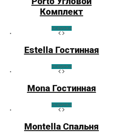
Porto Угловой
Комплект
НОВИНКА
Estella Гостинная
НОВИНКА
Mona Гостинная
НОВИНКА
Montella Спальня