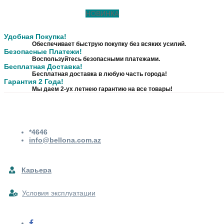
НОВИНКА
Удобная Покупка!
Обеспечивает быструю покупку без всяких усилий.
Безопасные Платежи!
Воспользуйтесь безопасными платежами.
Бесплатная Доставка!
Бесплатная доставка в любую часть города!
Гарантия 2 Года!
Мы даем 2-ух летнею гарантию на все товары!
*4646
info@bellona.com.az
Карьера
Условия эксплуатации