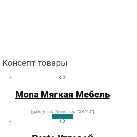
Консепт товары
Mona Мягкая Мебель
[gallery link="none" ids="39742"]
НОВИНКА