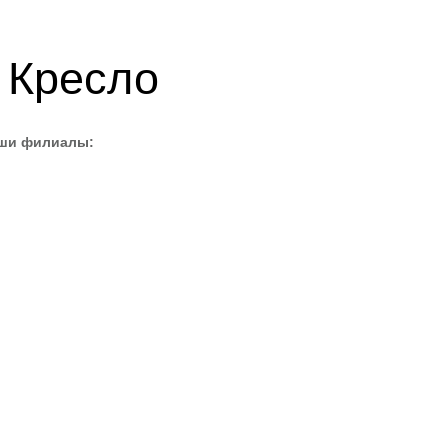
 Кресло
аши филиалы: