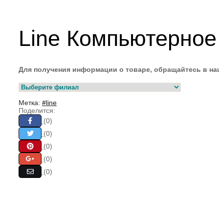
Line Компьютерное
Для получения информации о товаре, обращайтесь в н
Метка:
#line
Поделится:
(0)
(0)
(0)
(0)
(0)