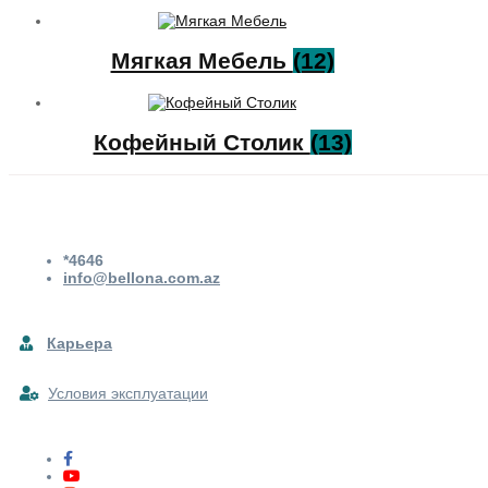
Мягкая Мебель
(12)
Кофейный Столик
(13)
*4646
info@bellona.com.az
Карьера
Условия эксплуатации