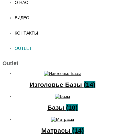
О НАС
ВИДЕО
КОНТАКТЫ
OUTLET
Outlet
Изголовьe Базы
(14)
Базы
(10)
Матрасы
(14)