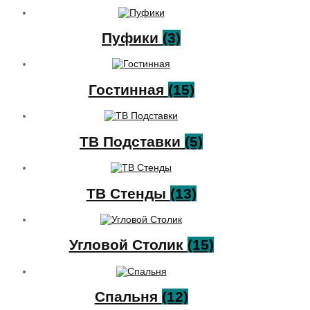
Пуфики
(3)
Гостинная
(15)
ТВ Подставки
(5)
ТВ Стенды
(13)
Угловой Столик
(15)
Спальня
(12)