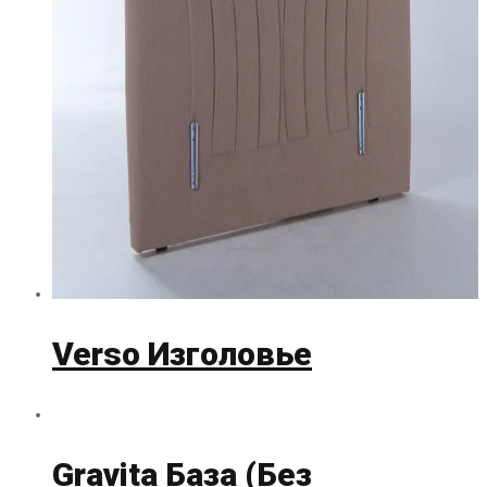
Verso Изголовье
Gravita База (Без