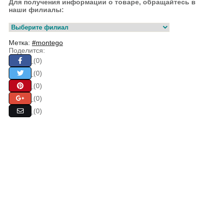
Для получения информации о товаре, обращайтесь в
наши филиалы:
Метка:
#montego
Поделится:
(0)
(0)
(0)
(0)
(0)