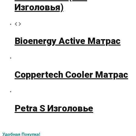
Изголовья)
Bioenergy Active Матрас
Coppertech Cooler Матрас
Petra S Изголовье
Удобная Покупка!