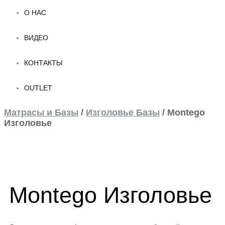
О НАС
ВИДЕО
КОНТАКТЫ
OUTLET
Матрасы и Базы
/
Изголовьe Базы
/
Montego
Изголовье
Montego Изголовье