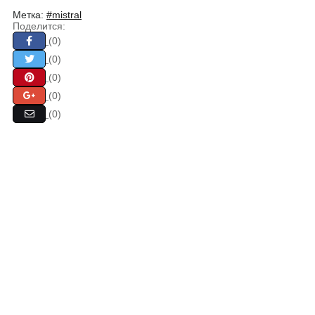
Метка:
#mistral
Поделится:
(0)
(0)
(0)
(0)
(0)