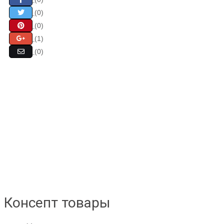
(0)
(0)
(1)
(0)
Консепт товары