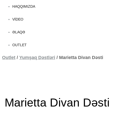
HAQQIMIZDA
VIDEO
ƏLAQƏ
OUTLET
Outlet
/
Yumşaq Dəstləri
/
Marietta Divan Dəsti
Marietta Divan Dəsti