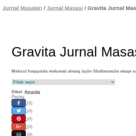
Jurnal Masaları
/
Jurnal Masası
/
Gravita Jurnal Mas
Gravita Jurnal Masa
Məhsul haqqında məlumat almaq üçün filiallarımızla əlaqə s
Etiket:
#gravita
Paylaş:
(0)
(0)
(0)
(0)
(0)