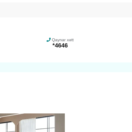
Qaynar xətt
*4646