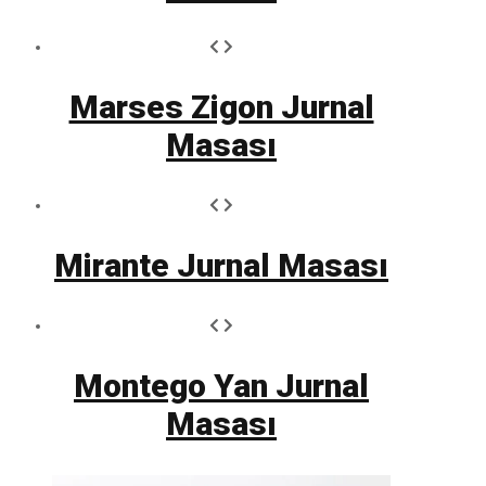
Marses Zigon Jurnal
Masası
Mirante Jurnal Masası
Montego Yan Jurnal
Masası