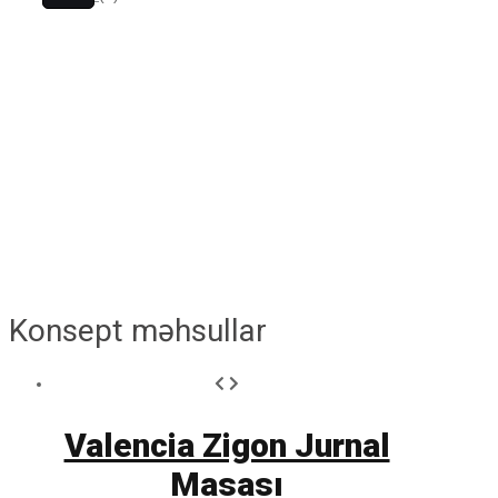
Konsept məhsullar
Valencia Zigon Jurnal
Masası