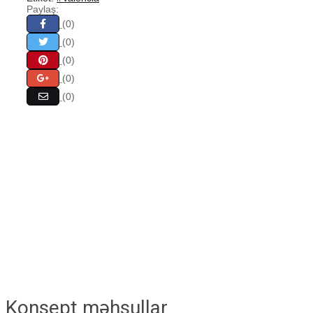
Paylaş:
(0)
(0)
(0)
(0)
(0)
Konsept məhsullar