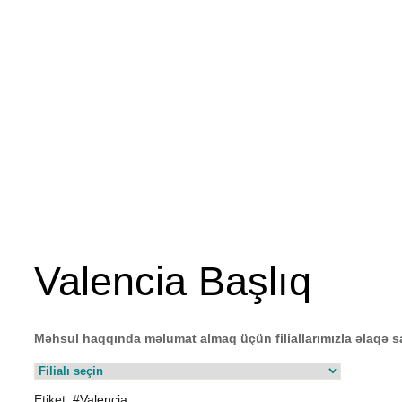
Valencia Başlıq
Məhsul haqqında məlumat almaq üçün filiallarımızla əlaqə s
Etiket:
#Valencia