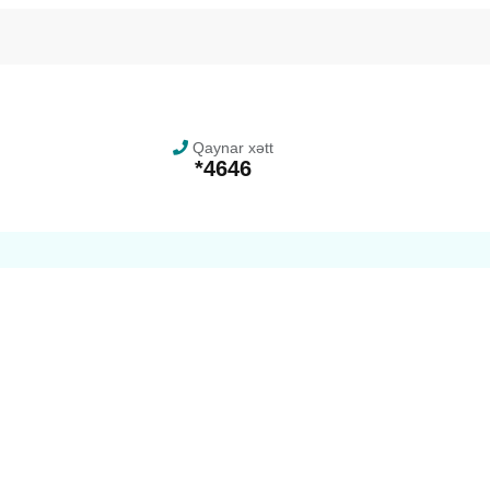
Qaynar xətt
*4646