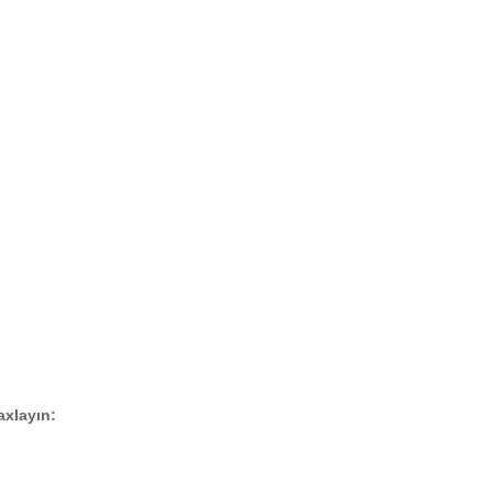
axlayın: