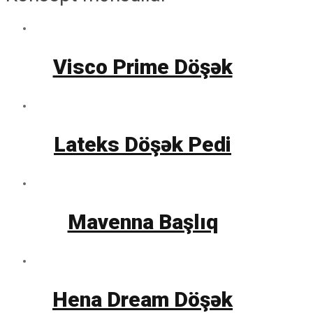
Visco Prime Döşək
Lateks Döşək Pedi
Mavenna Başlıq
Hena Dream Döşək