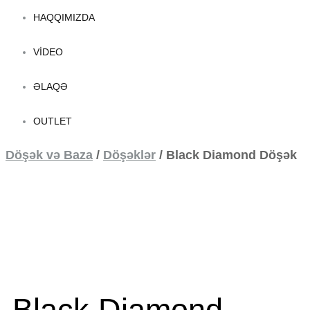
HAQQIMIZDA
VIDEO
ƏLAQƏ
OUTLET
Döşək və Baza
/
Döşəklər
/
Black Diamond Döşək
Black Diamond