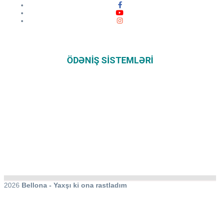
ÖDƏNIŞ SISTEMLƏRI
2026
Bellona - Yaxşı ki ona rastladım