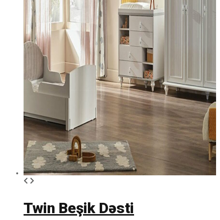
Twin Beşik Dəsti