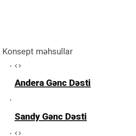
Konsept məhsullar
Andera Gənc Dəsti
Sandy Gənc Dəsti