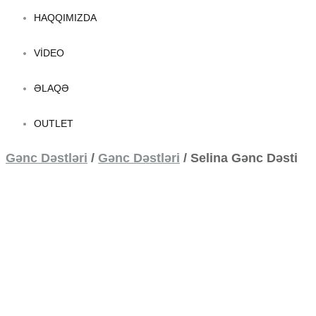
HAQQIMIZDA
VIDEO
ƏLAQƏ
OUTLET
Gənc Dəstləri
/
Gənc Dəstləri
/
Selina Gənc Dəsti