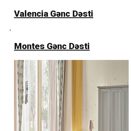
Valencia Gənc Dəsti
Montes Gənc Dəsti