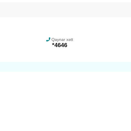
Qaynar xətt
*4646