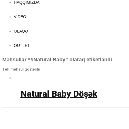
HAQQIMIZDA
VIDEO
ƏLAQƏ
OUTLET
Məhsullar “#Natural Baby” olaraq etiketləndi
Tək məhsul göstərilir
Natural Baby Döşək