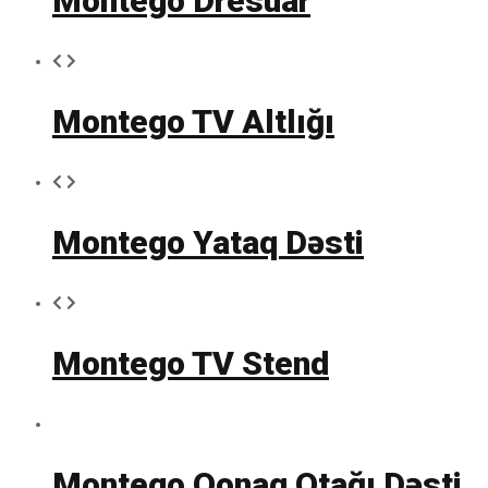
Montego Dresuar
Montego TV Altlığı
Montego Yataq Dəsti
Montego TV Stend
Montego Qonaq Otağı Dəsti