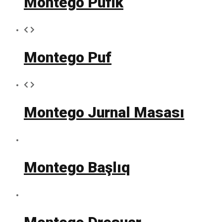
Montego Pufik
Montego Puf
Montego Jurnal Masası
Montego Başlıq