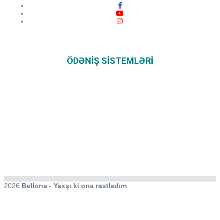
ÖDƏNIŞ SISTEMLƏRI
2026
Bellona - Yaxşı ki ona rastladım