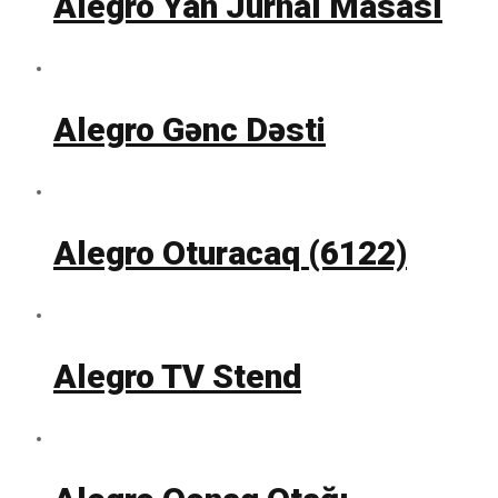
Alegro Yan Jurnal Masası
Alegro Gənc Dəsti
Alegro Oturacaq (6122)
Alegro TV Stend