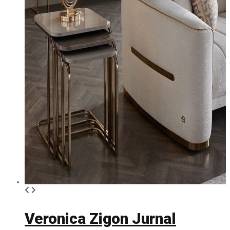
Veronica Zigon Jurnal