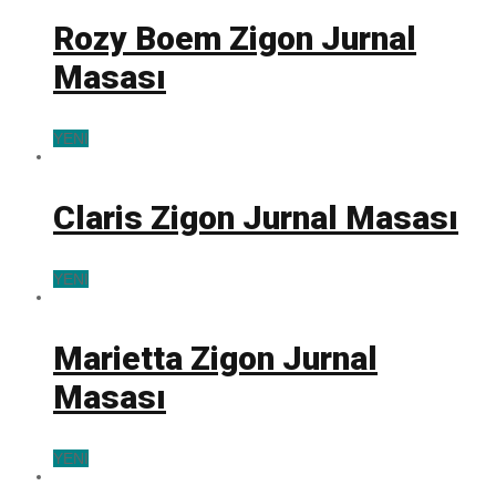
Rozy Boem Zigon Jurnal
Masası
YENI
Claris Zigon Jurnal Masası
YENI
Marietta Zigon Jurnal
Masası
YENI