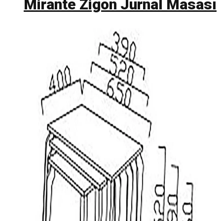
Mirante Zigon Jurnal Masası