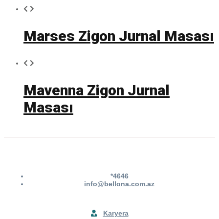
Marses Zigon Jurnal Masası
Mavenna Zigon Jurnal
Masası
*4646
info@bellona.com.az
Karyera