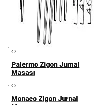
Palermo Zigon Jurnal
Masası
Monaco Zigon Jurnal