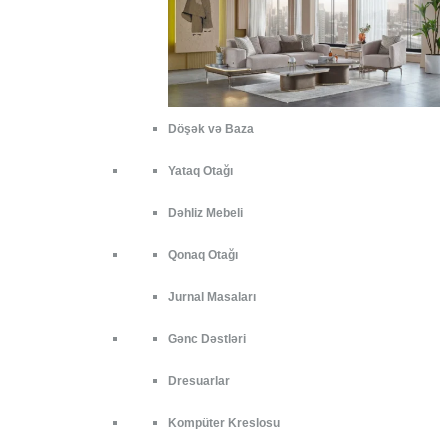
Döşək və Baza
Yataq Otağı
Dəhliz Mebeli
Qonaq Otağı
Jurnal Masaları
Gənc Dəstləri
Dresuarlar
Kompüter Kreslosu