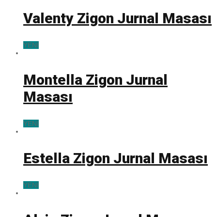
Valenty Zigon Jurnal Masası
YENİ
Montella Zigon Jurnal
Masası
YENİ
Estella Zigon Jurnal Masası
YENİ